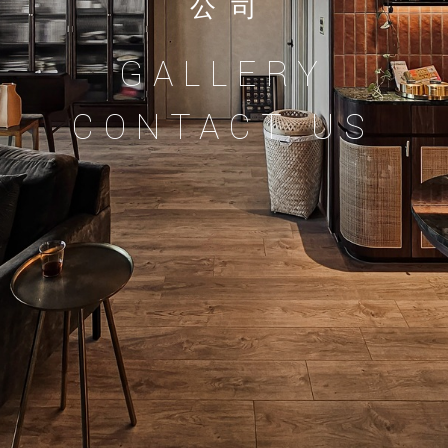
公司
GALLERY
CONTACT US