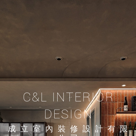
C&L INTERIOR
DESIGN
成立室內裝修設計有限